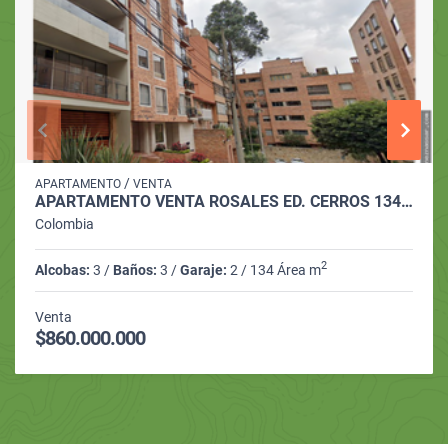
/
APARTAMENTO
VENTA
APARTAMENTO VENTA ROSALES ED. CERROS 134M2 3ALC 3BAÑOS 2PARQ DEP
Colombia
2
Alcobas:
3 /
Baños:
3 /
Garaje:
2 / 134 Área m
Venta
$860.000.000