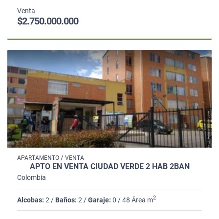
Venta
$2.750.000.000
/
APARTAMENTO
VENTA
APTO EN VENTA CIUDAD VERDE 2 HAB 2BAÑ
Colombia
2
Alcobas:
2 /
Baños:
2 /
Garaje:
0 / 48 Área m