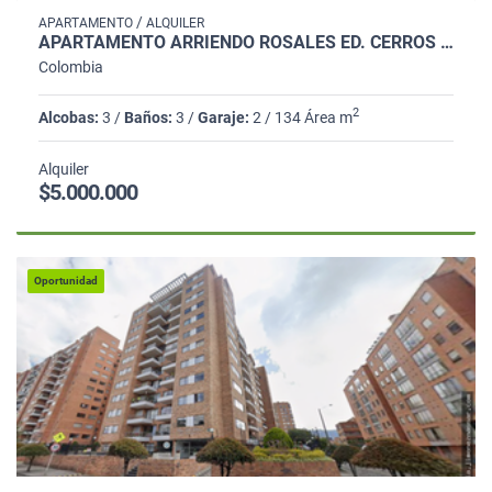
/
APARTAMENTO
ALQUILER
APARTAMENTO ARRIENDO ROSALES ED. CERROS 134M2 3ALC 3BAÑOS 2PARQ
Colombia
2
Alcobas:
3 /
Baños:
3 /
Garaje:
2 / 134 Área m
Alquiler
$5.000.000
Oportunidad