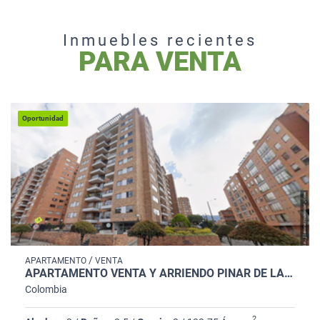
Inmuebles recientes
PARA VENTA
Oportunidad
/
APARTAMENTO
VENTA
APARTAMENTO VENTA Y ARRIENDO PINAR DE LA COLINA 133M2 3H 3B 2GJ DP
Colombia
2