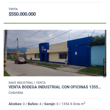
Venta
$550.000.000
/
NAVE INDUSTRIAL
VENTA
VENTA BODEGA INDUSTRIAL CON OFICINAS 1355M2 CAJICÁ
Colombia
2
Alcobas:
0 /
Baños:
4 /
Garaje:
0 / 1354.9 Área m