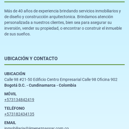
Más de 40 años de experiencia brindando servicios inmobiliarios y
de diseño y construcción arquitectonica. Brindamos atención
personalizada a nuestros clientes, bien sea para asegurar su
inversión, vender su propiedad, o encontrar o construir el inmueble
de sus sueños.
UBICACIÓN Y CONTACTO
UBICACIÓN
Calle 98 #21-50 Edificio Centro Empresarial Calle 98 Oficina 902
Bogotá D.C. - Cundinamarca - Colombia
MÓVIL
+573134842419
TELÉFONO
+573182434135
EMAIL
inmobiliaria@jimeneznassar.com.co