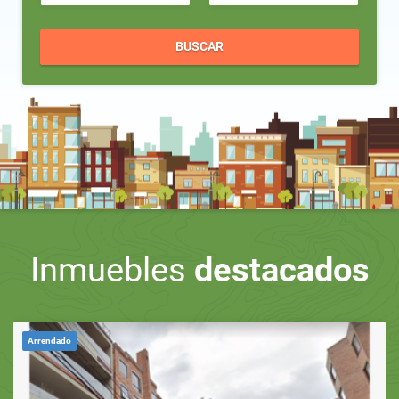
BUSCAR
Inmuebles
destacados
Arrendado