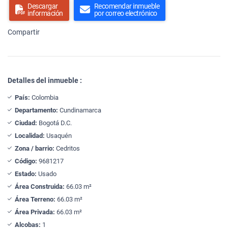
Descargar
Recomendar inmueble
información
por correo electrónico
Compartir
Detalles del inmueble :
País:
Colombia
Departamento:
Cundinamarca
Ciudad:
Bogotá D.C.
Localidad:
Usaquén
Zona / barrio:
Cedritos
Código:
9681217
Estado:
Usado
Área Construida:
66.03 m²
Área Terreno:
66.03 m²
Área Privada:
66.03 m²
Alcobas:
1