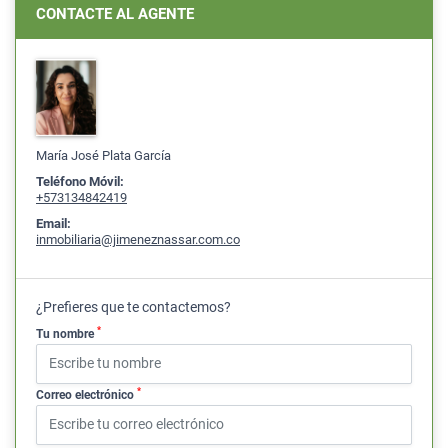
CONTACTE AL AGENTE
María José Plata García
Teléfono Móvil:
+573134842419
Email:
inmobiliaria@jimeneznassar.com.co
¿Prefieres que te contactemos?
*
Tu nombre
*
Correo electrónico