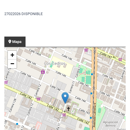
27022026 DISPONIBLE
Mapa
+
−