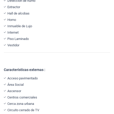
Detección de humo
Extractor
Hall de alcobas
Horno
Inmueble de Lujo
Internet
Piso Laminado
Vestidor
Características externas :
Acceso pavimentado
Área Social
Ascensor
Centros comerciales
Cerca zona urbana
Circuito cerrado de TV