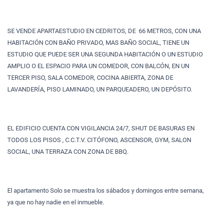
SE VENDE APARTAESTUDIO EN CEDRITOS, DE 66 METROS, CON UNA
HABITACIÓN CON BAÑO PRIVADO, MAS BAÑO SOCIAL, TIENE UN
ESTUDIO QUE PUEDE SER UNA SEGUNDA HABITACIÓN O UN ESTUDIO
AMPLIO O EL ESPACIO PARA UN COMEDOR, CON BALCÓN, EN UN
TERCER PISO, SALA COMEDOR, COCINA ABIERTA, ZONA DE
LAVANDERÍA, PISO LAMINADO, UN PARQUEADERO, UN DEPÓSITO.
EL EDIFICIO CUENTA CON VIGILANCIA 24/7, SHUT DE BASURAS EN
TODOS LOS PISOS , C.C.T.V. CITÓFONO, ASCENSOR, GYM, SALON
SOCIAL, UNA TERRAZA CON ZONA DE BBQ.
El apartamento Solo se muestra los sábados y domingos entre semana,
ya que no hay nadie en el inmueble.