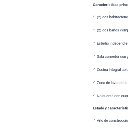
Características princ
(2) dos habitacione
(2) dos baños comp
Estudio independien
Sala comedor con gr
Cocina integral abi
Zona de lavandería
No cuenta con cuart
Estado y característic
Año de construcció