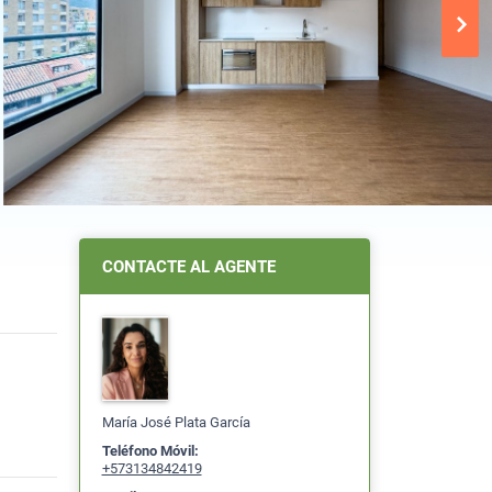
CONTACTE AL AGENTE
María José Plata García
Teléfono Móvil:
+573134842419