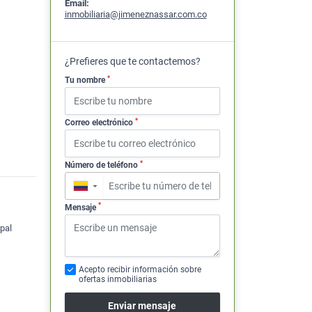
Email:
inmobiliaria@jimeneznassar.com.co
¿Prefieres que te contactemos?
*
Tu nombre
*
Correo electrónico
*
Número de teléfono
▼
*
Mensaje
pal
Acepto recibir información sobre
ofertas inmobiliarias
Enviar mensaje