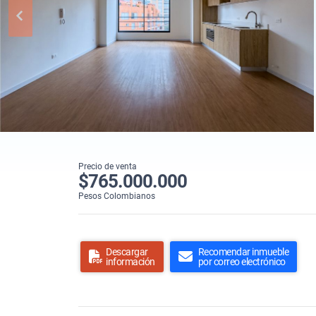
Precio de venta
$765.000.000
Pesos Colombianos
Descargar
Recomendar inmueble
información
por correo electrónico