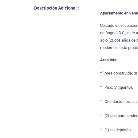
Descripción Adicional :
Apartamento en venta
Ubicado en el corazón
de Bogotá D.C., este 
solo (2) dos años de c
modernos, esta propi
Área total
Área construida: (
Piso: 5° (quinto).
Orientación: zona so
(2) dos parqueader
(1) un depósito.