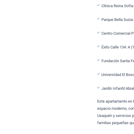
Clínica Reina Sofí
Parque Bella Suiza:
Centro Comercial Pa
Éxito Calle 134: A 
Fundación Santa Fe
Universidad El Bos
Jardín Infantil Ab
Este apartamento en B
espacio moderno, con 
Usaquén y servicios p
familias pequeñas que