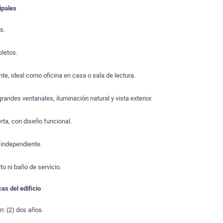
ipales
s.
letos.
te, ideal como oficina en casa o sala de lectura.
andes ventanales, iluminación natural y vista exterior.
erta, con diseño funcional.
 independiente.
o ni baño de servicio.
as del edificio
n: (2) dos años.