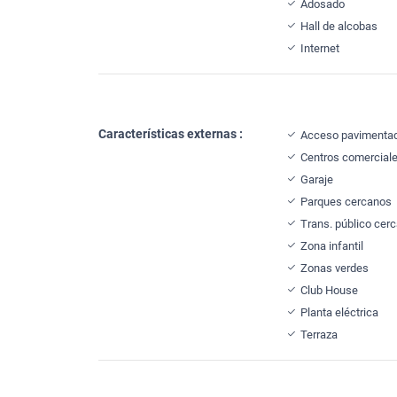
Adosado
Hall de alcobas
Internet
Características externas :
Acceso pavimenta
Centros comercial
Garaje
Parques cercanos
Trans. público cer
Zona infantil
Zonas verdes
Club House
Planta eléctrica
Terraza