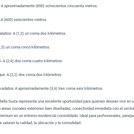
a: A aproximadamente (850) ochocientos cincuenta metros.
 A (600) seiscientos metros.
latino: A (1,2) un coma dos kilómetros.
(1,5) un coma cinco kilómetros.
: A (2,4) dos coma cuatro kilómetros.
que: A (2,2) dos coma dos kilómetros.
rakadabra: A aproximadamente (3,6) tres coma seis kilómetros.
ella Suiza representa una excelente oportunidad para quienes desean vivir en 
áreas sociales exteriores bien diseñadas, conectividad inmediata con el secto
remium en un entorno residencial consolidado. Ideal para profesionales, pareja
 valoran la calidad, la ubicación y la comodidad.