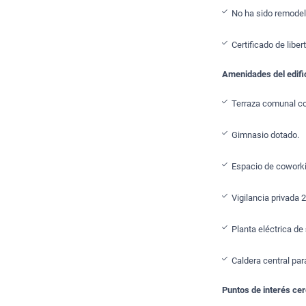
No ha sido remodel
Certificado de liber
Amenidades del edifi
Terraza comunal c
Gimnasio dotado.
Espacio de coworki
Vigilancia privada 
Planta eléctrica de
Caldera central par
Puntos de interés ce