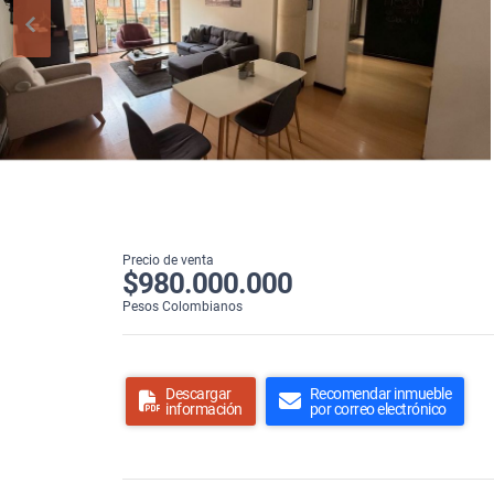
Precio de venta
$980.000.000
Pesos Colombianos
Descargar
Recomendar inmueble
información
por correo electrónico