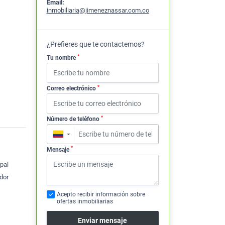
Email:
inmobiliaria@jimeneznassar.com.co
¿Prefieres que te contactemos?
*
Tu nombre
*
Correo electrónico
*
Número de teléfono
▼
*
Mensaje
pal
dor
Acepto recibir información sobre
ofertas inmobiliarias
Enviar mensaje