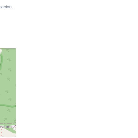
cación.