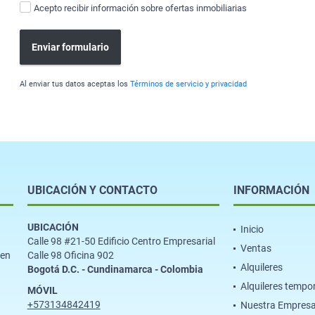
Acepto recibir información sobre ofertas inmobiliarias
Enviar formulario
Al enviar tus datos aceptas los
Términos de servicio y privacidad
UBICACIÓN Y CONTACTO
INFORMACIÓN
UBICACIÓN
Inicio
Calle 98 #21-50 Edificio Centro Empresarial
Ventas
ien
Calle 98 Oficina 902
Alquileres
Bogotá D.C. - Cundinamarca - Colombia
Alquileres tempo
MÓVIL
+573134842419
Nuestra Empres