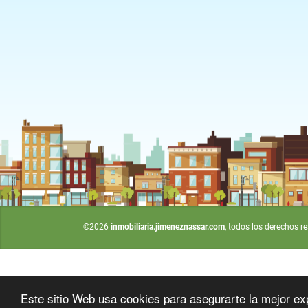
©2026
inmobiliaria.jimeneznassar.com
, todos los derechos r
Este sitio Web usa cookies para asegurarte la mejor ex