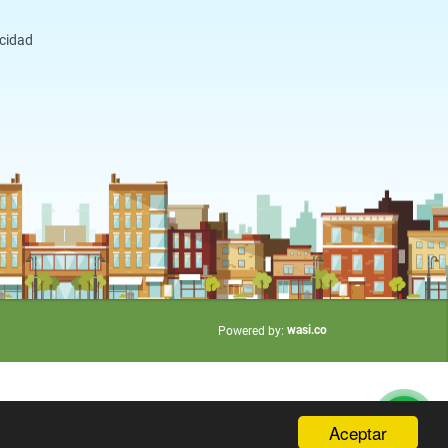
acidad
wasi.co
Powered by:
Aceptar