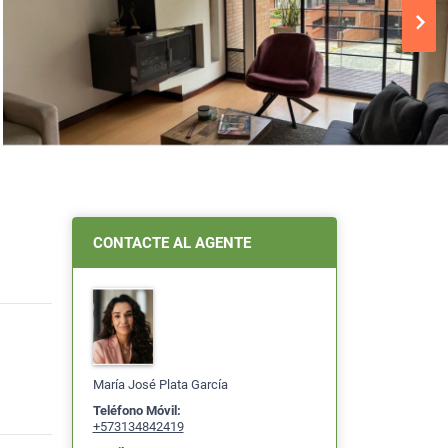
CONTACTE AL AGENTE
María José Plata García
Teléfono Móvil:
+573134842419