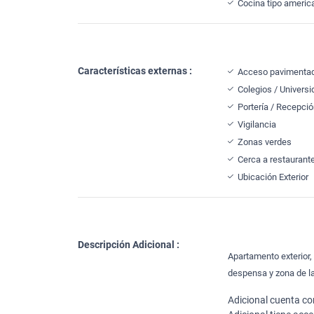
Cocina tipo americ
Características externas :
Acceso pavimenta
Colegios / Univers
Portería / Recepci
Vigilancia
Zonas verdes
Cerca a restaurant
Ubicación Exterior
Descripción Adicional :
Apartamento exterior,
despensa y zona de l
Adicional cuenta con