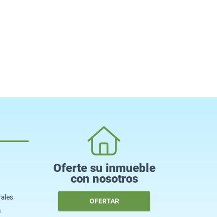
Oferte su inmueble
con nosotros
rales
OFERTAR
a