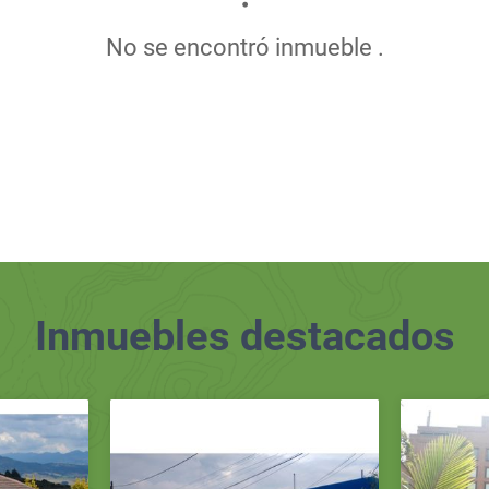
No se encontró inmueble .
Inmuebles
destacados