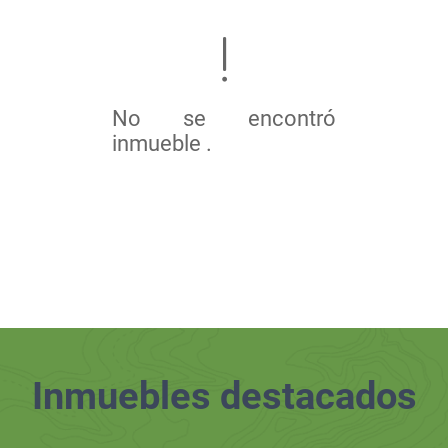
No se encontró
inmueble .
Inmuebles
destacados