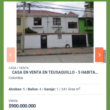
/
CASA
VENTA
CASA EN VENTA EN TEUSAQUILLO - 5 HABITA…
Colombia
2
Alcobas:
5 /
Baños:
4 /
Garaje:
1 / 241 Área m
Venta
$900.000.000