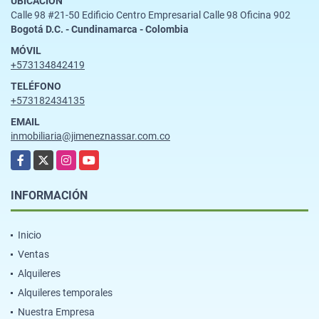
UBICACIÓN
Calle 98 #21-50 Edificio Centro Empresarial Calle 98 Oficina 902
Bogotá D.C. - Cundinamarca - Colombia
MÓVIL
+573134842419
TELÉFONO
+573182434135
EMAIL
inmobiliaria@jimeneznassar.com.co
Facebook
X
Instagram
YouTube
INFORMACIÓN
Inicio
Ventas
Alquileres
Alquileres temporales
Nuestra Empresa