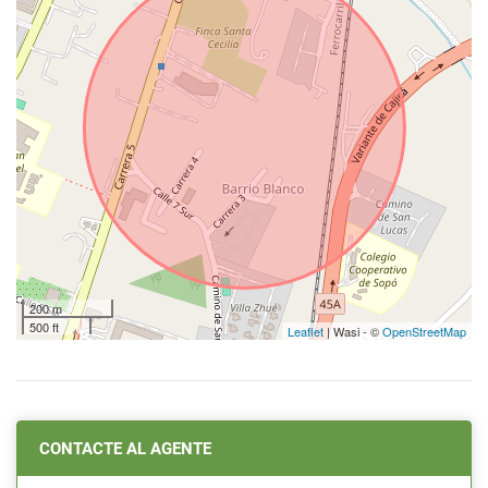
200 m
500 ft
Leaflet
| Wasi - ©
OpenStreetMap
CONTACTE AL AGENTE