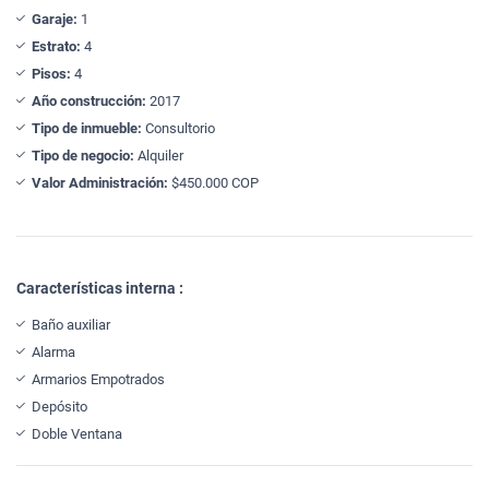
Garaje:
1
Estrato:
4
Pisos:
4
Año construcción:
2017
Tipo de inmueble:
Consultorio
Tipo de negocio:
Alquiler
Valor Administración:
$450.000 COP
Características interna :
Baño auxiliar
Alarma
Armarios Empotrados
Depósito
Doble Ventana