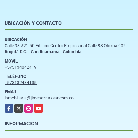
UBICACIÓN Y CONTACTO
UBICACIÓN
Calle 98 #21-50 Edificio Centro Empresarial Calle 98 Oficina 902
Bogotá D.C. - Cundinamarca - Colombia
MÓVIL
+573134842419
TELÉFONO
+573182434135
EMAIL
inmobiliaria@jimeneznassar.com.co
Facebook
X
Instagram
YouTube
INFORMACIÓN