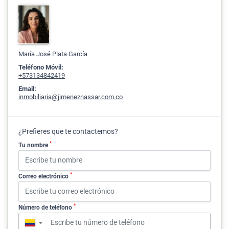
María José Plata García
Teléfono Móvil:
+573134842419
Email:
inmobiliaria@jimeneznassar.com.co
¿Prefieres que te contactemos?
*
Tu nombre
*
Correo electrónico
*
Número de teléfono
▼