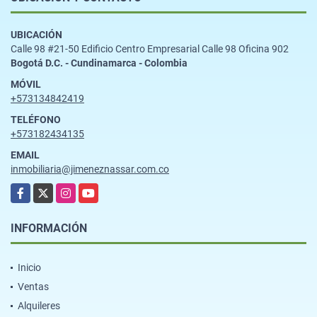
UBICACIÓN
Calle 98 #21-50 Edificio Centro Empresarial Calle 98 Oficina 902
Bogotá D.C. - Cundinamarca - Colombia
MÓVIL
+573134842419
TELÉFONO
+573182434135
EMAIL
inmobiliaria@jimeneznassar.com.co
Facebook
X
Instagram
YouTube
INFORMACIÓN
Inicio
Ventas
Alquileres